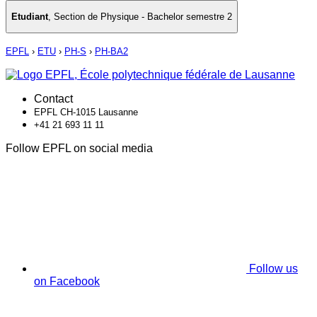
Etudiant
,
Section de Physique - Bachelor semestre 2
EPFL
›
ETU
›
PH-S
›
PH-BA2
Contact
EPFL CH-1015 Lausanne
+41 21 693 11 11
Follow EPFL on social media
Follow us
on Facebook