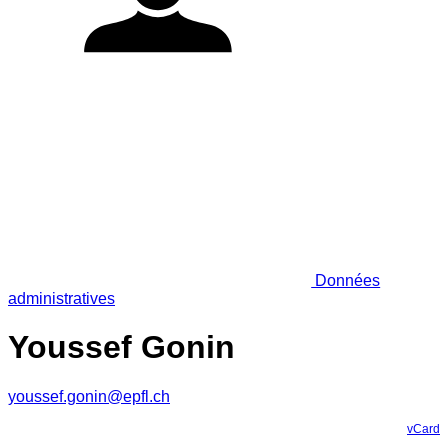
Données
administratives
Youssef Gonin
youssef.gonin@epfl.ch
vCard