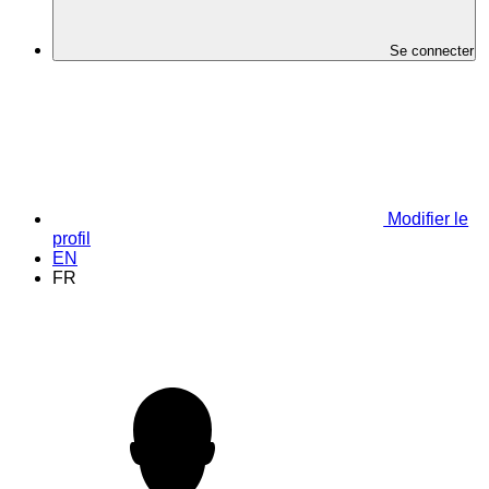
Se connecter
Modifier le
profil
EN
FR