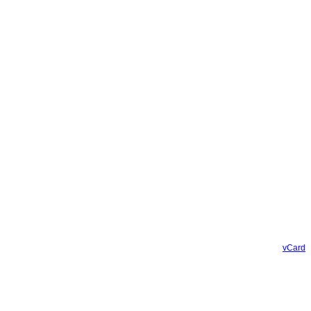
vCard