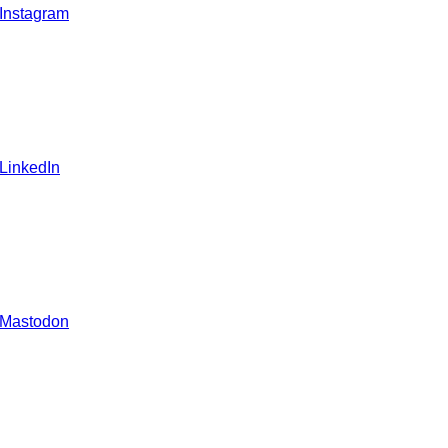
 Instagram
 LinkedIn
 Mastodon