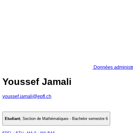
Données administr
Youssef Jamali
youssef.jamali@epfl.ch
Etudiant
,
Section de Mathématiques - Bachelor semestre 6