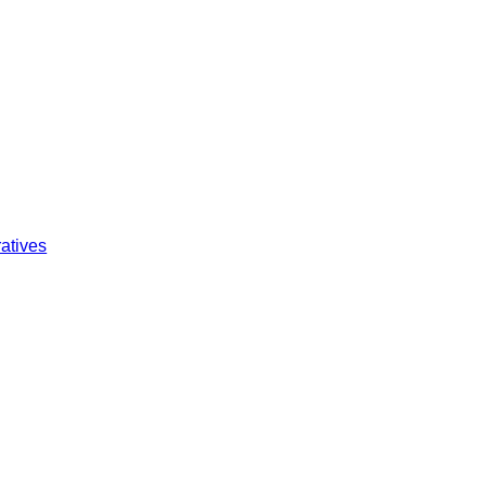
atives