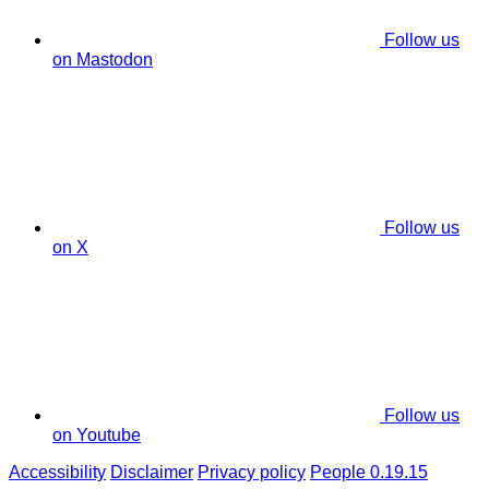
Follow us
on Mastodon
Follow us
on X
Follow us
on Youtube
Accessibility
Disclaimer
Privacy policy
People 0.19.15