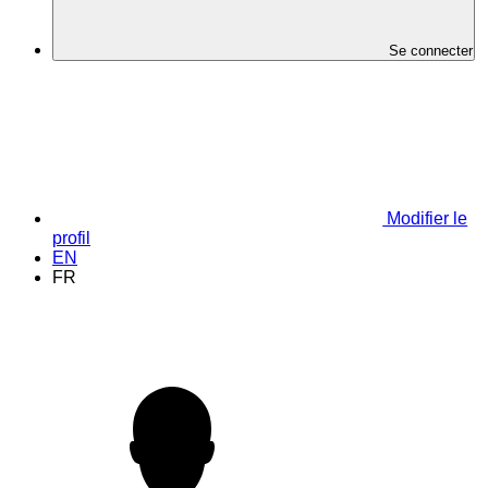
Se connecter
Modifier le
profil
EN
FR