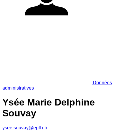
Données
administratives
Ysée Marie Delphine
Souvay
ysee.souvay@epfl.ch