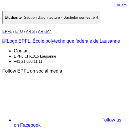
vCard
Etudiante
,
Section d'architecture - Bachelor semestre 4
EPFL
›
ETU
›
AR-S
›
AR-BA4
Contact
EPFL CH-1015 Lausanne
+41 21 693 11 11
Follow EPFL on social media
Follow us
on Facebook