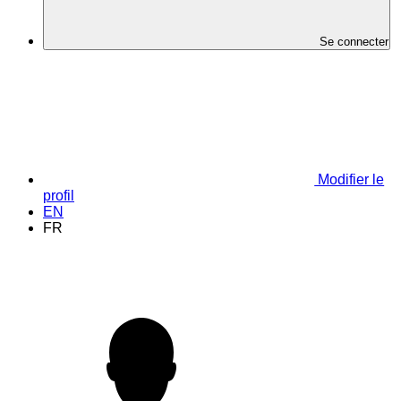
Se connecter
Modifier le
profil
EN
FR