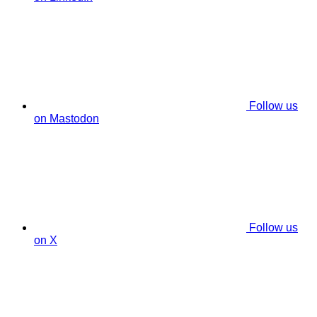
Follow us
on Mastodon
Follow us
on X