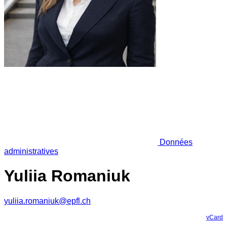
Données
administratives
Yuliia Romaniuk
yuliia.romaniuk@epfl.ch
vCard