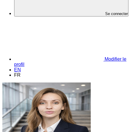
Se connecter
Modifier le
profil
EN
FR