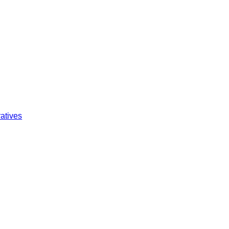
atives