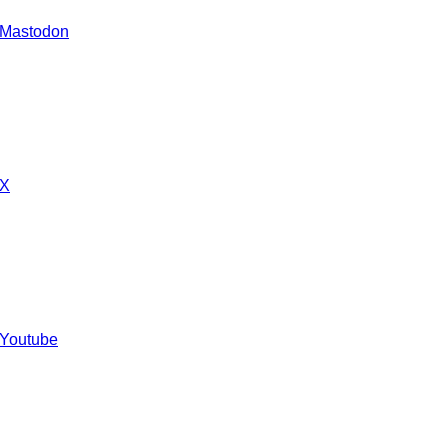
 Mastodon
 X
 Youtube