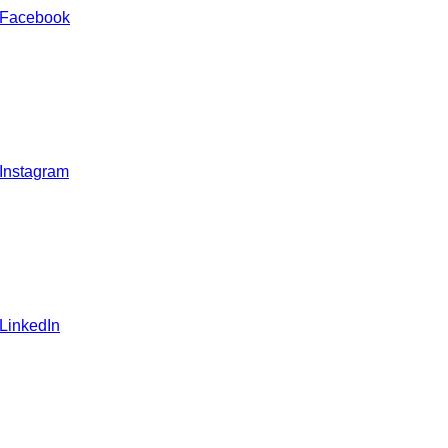
 Facebook
 Instagram
 LinkedIn