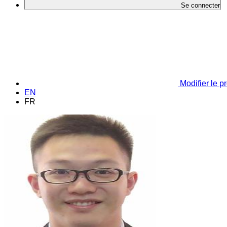
Se connecter
Modifier le pr
EN
FR