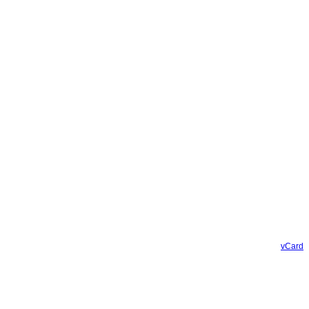
vCard