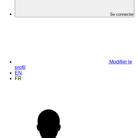
Se connecter
Modifier le
profil
EN
FR