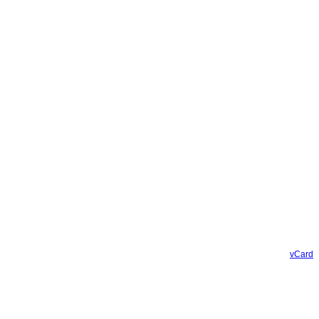
vCard