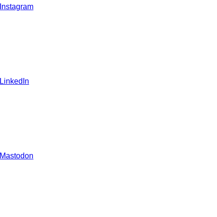
 Instagram
 LinkedIn
 Mastodon