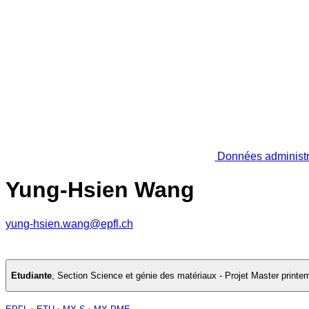
Données administr
Yung-Hsien Wang
yung-hsien.wang@epfl.ch
Etudiante
,
Section Science et génie des matériaux - Projet Master printe