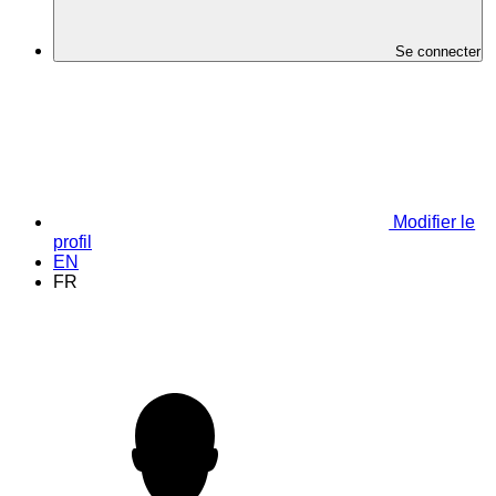
Se connecter
Modifier le
profil
EN
FR