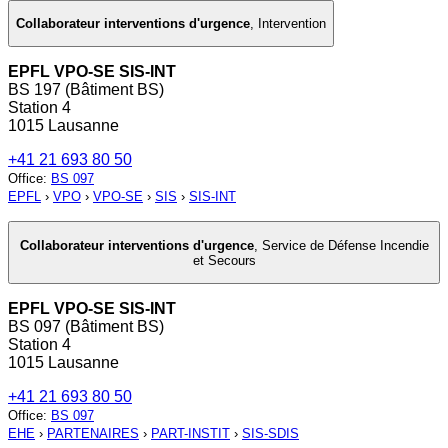
Collaborateur interventions d'urgence
,
Intervention
EPFL VPO-SE SIS-INT
BS 197 (Bâtiment BS)
Station 4
1015 Lausanne
+41 21 693 80 50
Office
:
BS 097
EPFL
›
VPO
›
VPO-SE
›
SIS
›
SIS-INT
Collaborateur interventions d'urgence
,
Service de Défense Incendie
et Secours
EPFL VPO-SE SIS-INT
BS 097 (Bâtiment BS)
Station 4
1015 Lausanne
+41 21 693 80 50
Office
:
BS 097
EHE
›
PARTENAIRES
›
PART-INSTIT
›
SIS-SDIS