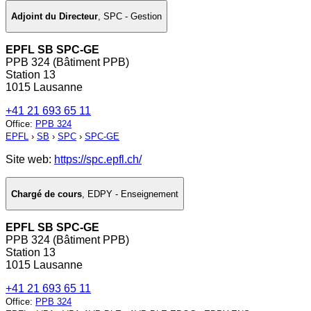
Adjoint du Directeur
,
SPC - Gestion
EPFL SB SPC-GE
PPB 324 (Bâtiment PPB)
Station 13
1015 Lausanne
+41 21 693 65 11
Office
:
PPB 324
EPFL
›
SB
›
SPC
›
SPC-GE
Site web:
https://spc.epfl.ch/
Chargé de cours
,
EDPY - Enseignement
EPFL SB SPC-GE
PPB 324 (Bâtiment PPB)
Station 13
1015 Lausanne
+41 21 693 65 11
Office
:
PPB 324