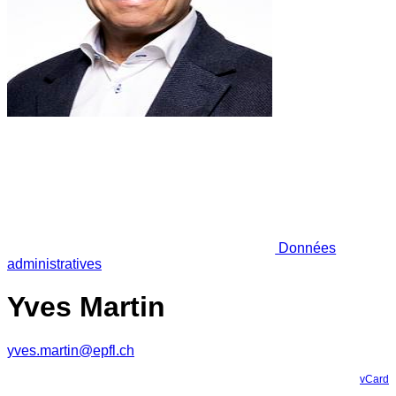
Données
administratives
Yves Martin
yves.martin@epfl.ch
vCard