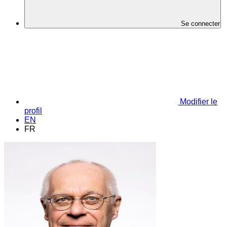
Se connecter
Modifier le
profil
EN
FR