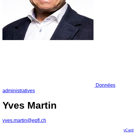
Données
administratives
Yves Martin
yves.martin@epfl.ch
vCard