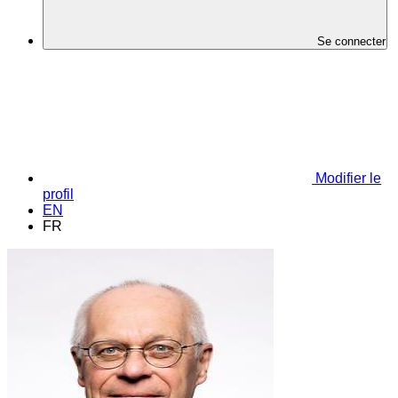
Se connecter
Modifier le
profil
EN
FR