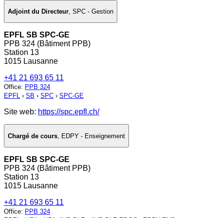
Adjoint du Directeur
,
SPC - Gestion
EPFL SB SPC-GE
PPB 324 (Bâtiment PPB)
Station 13
1015 Lausanne
+41 21 693 65 11
Office
:
PPB 324
EPFL
›
SB
›
SPC
›
SPC-GE
Site web:
https://spc.epfl.ch/
Chargé de cours
,
EDPY - Enseignement
EPFL SB SPC-GE
PPB 324 (Bâtiment PPB)
Station 13
1015 Lausanne
+41 21 693 65 11
Office
:
PPB 324