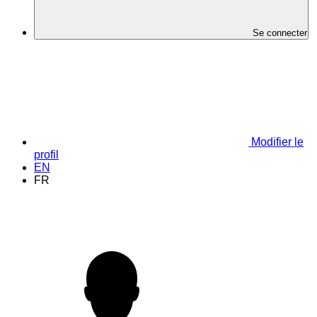
Se connecter
Modifier le
profil
EN
FR