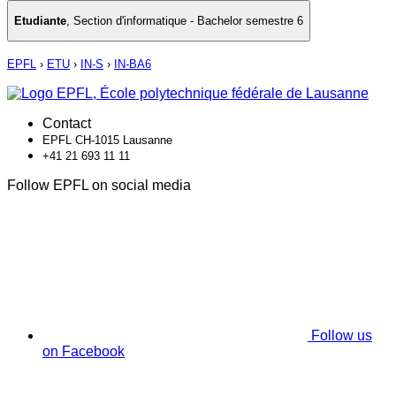
Etudiante
,
Section d'informatique - Bachelor semestre 6
EPFL
›
ETU
›
IN-S
›
IN-BA6
Contact
EPFL CH-1015 Lausanne
+41 21 693 11 11
Follow EPFL on social media
Follow us
on Facebook