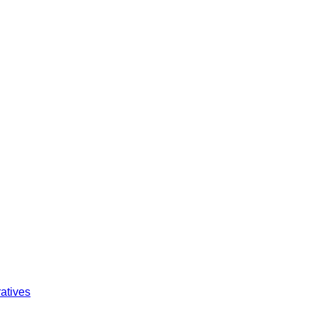
atives