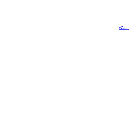
vCard