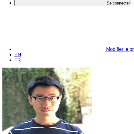
Se connecter
Modifier le pr
EN
FR