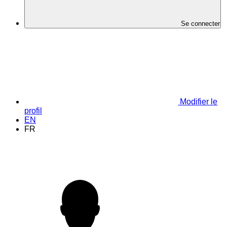
Se connecter
Modifier le
profil
EN
FR