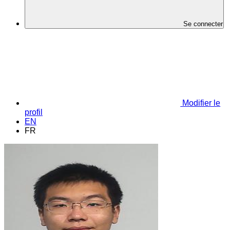
Se connecter
Modifier le
profil
EN
FR