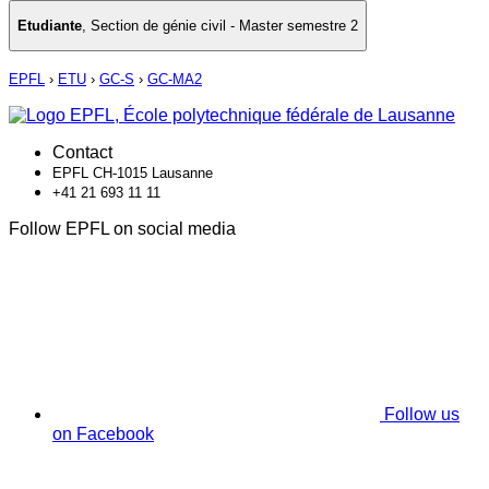
Etudiante
,
Section de génie civil - Master semestre 2
EPFL
›
ETU
›
GC-S
›
GC-MA2
Contact
EPFL CH-1015 Lausanne
+41 21 693 11 11
Follow EPFL on social media
Follow us
on Facebook