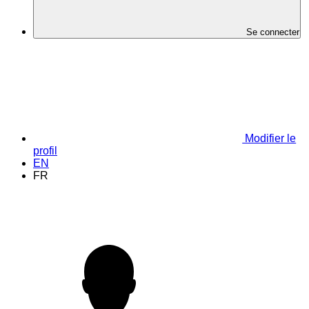
Se connecter
Modifier le
profil
EN
FR