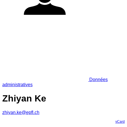
Données
administratives
Zhiyan Ke
zhiyan.ke@epfl.ch
vCard