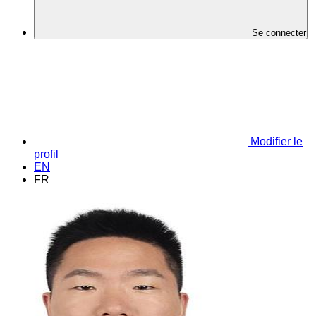
Se connecter
Modifier le
profil
EN
FR