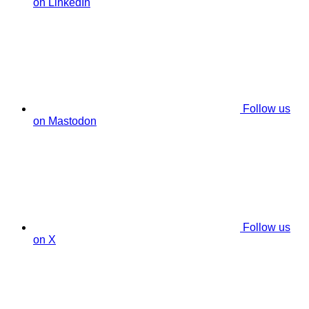
on LinkedIn
Follow us
on Mastodon
Follow us
on X