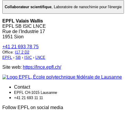
Collaborateur scientifique
,
Laboratoire de nanochimie pour l'énergie
EPFL Valais Wallis
EPFL SB ISIC LNCE
Rue de l'Industrie 17
1951 Sion
+41 21 693 78 75
Office
:
I17 2 D2
EPFL
›
SB
›
ISIC
›
LNCE
Site web:
https://lnce.epfl.ch/
Contact
EPFL CH-1015 Lausanne
+41 21 693 11 11
Follow EPFL on social media