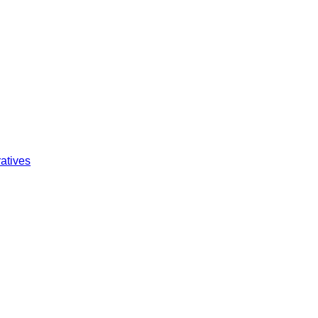
atives