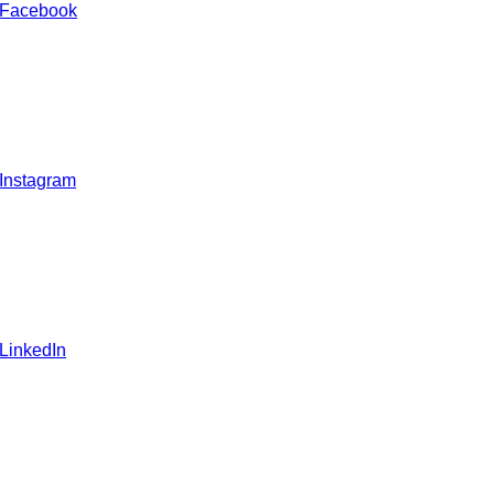
 Facebook
 Instagram
 LinkedIn