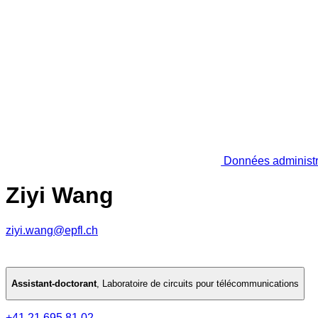
Données administr
Ziyi Wang
ziyi.wang@epfl.ch
Assistant-doctorant
,
Laboratoire de circuits pour télécommunications
+41 21 695 81 02