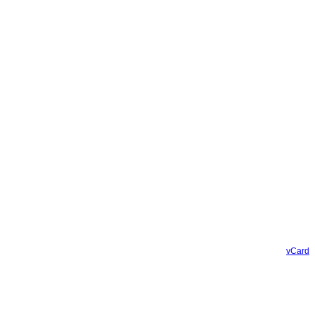
vCard