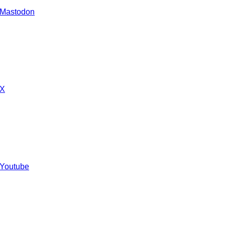
 Mastodon
 X
 Youtube