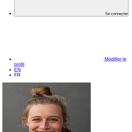
Se connecter
Modifier le
profil
EN
FR