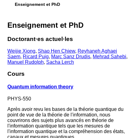
Enseignement et PhD
Enseignement et PhD
Doctorant·es actuel·les
Weijie Xiong
,
Shao Hen Chiew
,
Reyhaneh Aghaei
Saem
,
Ricard Puig
,
Marc Sanz Drudis
,
Mehrad Sahebi
,
Manuel Rudolph
,
Sacha Lerch
Cours
Quantum information theory
PHYS-550
Après avoir revu les bases de la théorie quantique du
point de vue de la théorie de l'information, nous
couvrirons des sujets plus avancés en théorie de
l'information quantique tels que les mesures de
l'information quantique et la compréhension des états,
canaux et mesures quantiques.