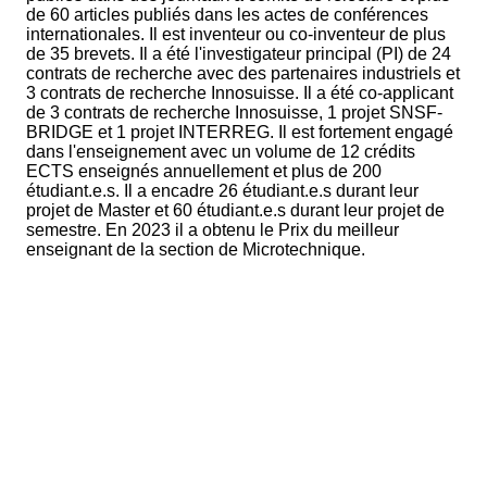
de 60 articles publiés dans les actes de conférences
internationales. Il est inventeur ou co-inventeur de plus
de 35 brevets. Il a été l'investigateur principal (PI) de 24
contrats de recherche avec des partenaires industriels et
3 contrats de recherche Innosuisse. Il a été co-applicant
de 3 contrats de recherche Innosuisse, 1 projet SNSF-
BRIDGE et 1 projet INTERREG. Il est fortement engagé
dans l'enseignement avec un volume de 12 crédits
ECTS enseignés annuellement et plus de 200
étudiant.e.s. Il a encadre 26 étudiant.e.s durant leur
projet de Master et 60 étudiant.e.s durant leur projet de
semestre. En 2023 il a obtenu le Prix du meilleur
enseignant de la section de Microtechnique.