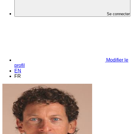
Se connecter
Modifier le
profil
EN
FR