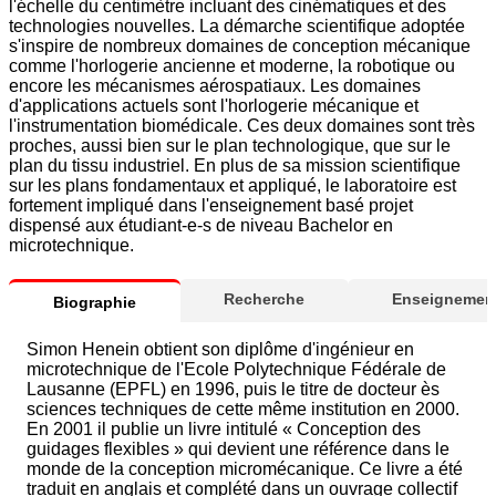
l'échelle du centimètre incluant des cinématiques et des
technologies nouvelles. La démarche scientifique adoptée
s'inspire de nombreux domaines de conception mécanique
comme l'horlogerie ancienne et moderne, la robotique ou
encore les mécanismes aérospatiaux. Les domaines
d'applications actuels sont l'horlogerie mécanique et
l'instrumentation biomédicale. Ces deux domaines sont très
proches, aussi bien sur le plan technologique, que sur le
plan du tissu industriel. En plus de sa mission scientifique
sur les plans fondamentaux et appliqué, le laboratoire est
fortement impliqué dans l'enseignement basé projet
dispensé aux étudiant-e-s de niveau Bachelor en
microtechnique.
Recherche
Enseignement
Biographie
Simon Henein obtient son diplôme d'ingénieur en
microtechnique de l'Ecole Polytechnique Fédérale de
Lausanne (EPFL) en 1996, puis le titre de docteur ès
sciences techniques de cette même institution en 2000.
En 2001 il publie un livre intitulé « Conception des
guidages flexibles » qui devient une référence dans le
monde de la conception micromécanique. Ce livre a été
traduit en anglais et complété dans un ouvrage collectif