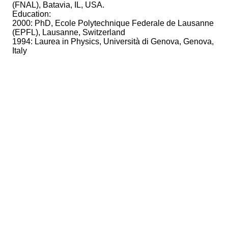
(FNAL), Batavia, IL, USA.
Education:
2000: PhD, Ecole Polytechnique Federale de Lausanne
(EPFL), Lausanne, Switzerland
1994: Laurea in Physics, Università di Genova, Genova,
Italy