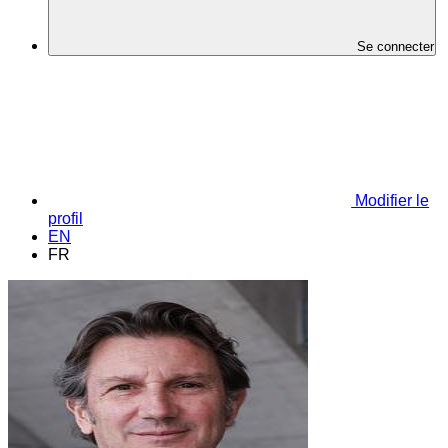
Se connecter
Modifier le
profil
EN
FR