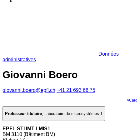
Données
administratives
Giovanni Boero
giovanni.boero@epfl.ch
+41 21 693 66 75
vCard
Professeur titulaire
,
Laboratoire de microsystèmes 1
EPFL STI IMT LMIS1
BM 3110 (Bâtiment BM)
Station 17