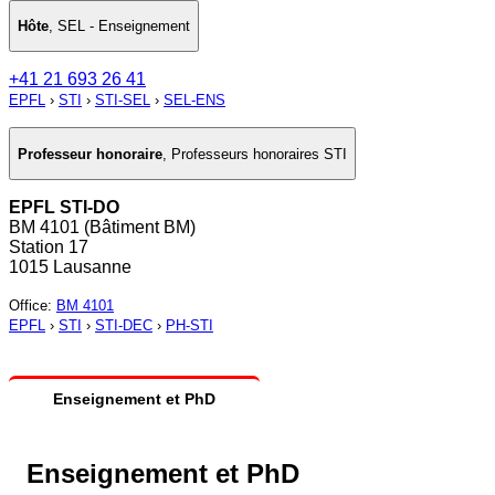
Hôte
,
SEL - Enseignement
+41 21 693 26 41
EPFL
›
STI
›
STI-SEL
›
SEL-ENS
Professeur honoraire
,
Professeurs honoraires STI
EPFL STI-DO
BM 4101 (Bâtiment BM)
Station 17
1015 Lausanne
Office
:
BM 4101
EPFL
›
STI
›
STI-DEC
›
PH-STI
Enseignement et PhD
Enseignement et PhD