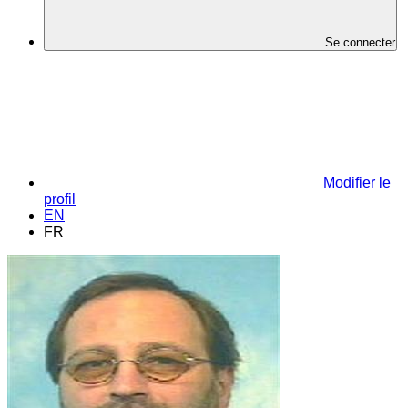
Se connecter
Modifier le
profil
EN
FR