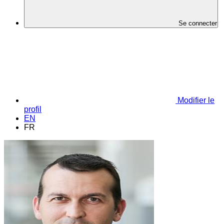
Se connecter
Modifier le
profil
EN
FR