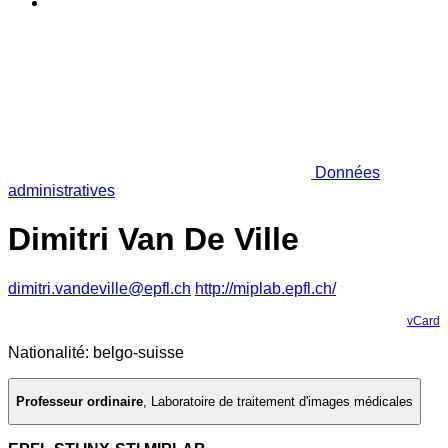
Données
administratives
Dimitri Van De Ville
dimitri.vandeville@epfl.ch
http://miplab.epfl.ch/
vCard
Nationalité: belgo-suisse
Professeur ordinaire
,
Laboratoire de traitement d'images médicales