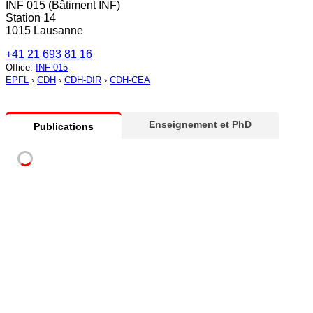
INF 015 (Bâtiment INF)
Station 14
1015 Lausanne
+41 21 693 81 16
Office
:
INF 015
EPFL
›
CDH
›
CDH-DIR
›
CDH-CEA
Enseignement et PhD
Publications