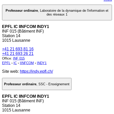
Professeur ordinaire
,
Laboratoire de la dynamique de l'information et
des réseaux 1
EPFL IC IINFCOM INDY1
INF 015 (Bâtiment INF)
Station 14
1015 Lausanne
+41 21 693 81 16
+41 21 693 26 21
Office
:
INF 015
EPFL
›
IC
›
IINFCOM
›
INDY1
Site web:
https://indy.epfl.ch/
Professeur ordinaire
,
SSC - Enseignement
EPFL IC IINFCOM INDY1
INF 015 (Bâtiment INF)
Station 14
1015 Lausanne