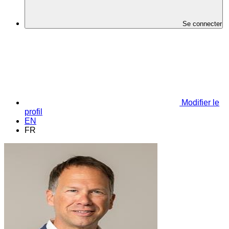
Se connecter
Modifier le
profil
EN
FR