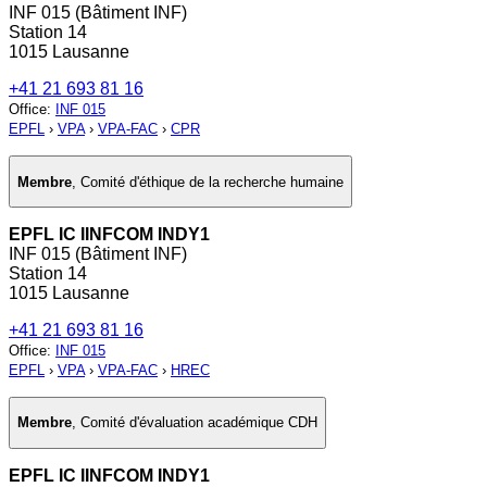
INF 015 (Bâtiment INF)
Station 14
1015 Lausanne
+41 21 693 81 16
Office
:
INF 015
EPFL
›
VPA
›
VPA-FAC
›
CPR
Membre
,
Comité d'éthique de la recherche humaine
EPFL IC IINFCOM INDY1
INF 015 (Bâtiment INF)
Station 14
1015 Lausanne
+41 21 693 81 16
Office
:
INF 015
EPFL
›
VPA
›
VPA-FAC
›
HREC
Membre
,
Comité d'évaluation académique CDH
EPFL IC IINFCOM INDY1