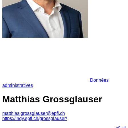
Données
administratives
Matthias Grossglauser
matthias.grossglauser@epfl.ch
https://indy.epfl.ch/grossglauser/
vCard