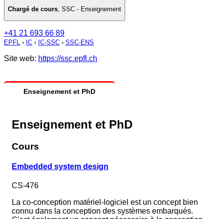
Chargé de cours
,
SSC - Enseignement
+41 21 693 66 89
EPFL
›
IC
›
IC-SSC
›
SSC-ENS
Site web:
https://ssc.epfl.ch
Enseignement et PhD
Enseignement et PhD
Cours
Embedded system design
CS-476
La co-conception matériel-logiciel est un concept bien
connu dans la conception des systèmes embarqués.