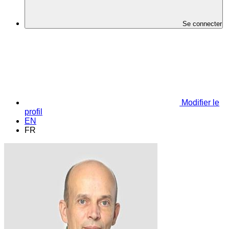
Se connecter
Modifier le
profil
EN
FR