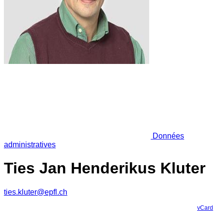
Données
administratives
Ties Jan Henderikus Kluter
ties.kluter@epfl.ch
vCard