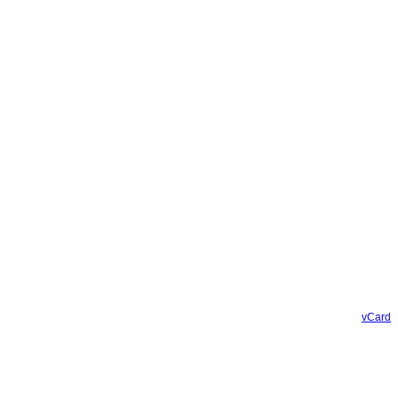
vCard