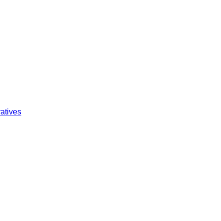
atives