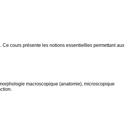
l. Ce cours présente les notions essentiellles permettant aux
a morphologie macroscopique (anatomie), microscopique
ction.