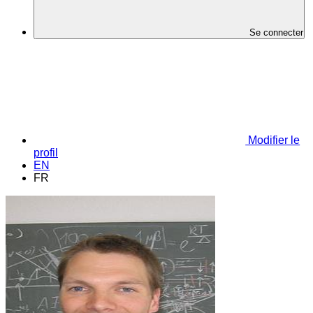
Se connecter
Modifier le
profil
EN
FR