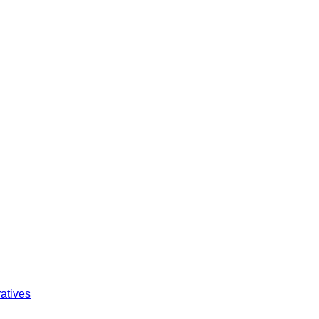
atives