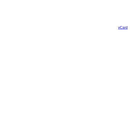
vCard