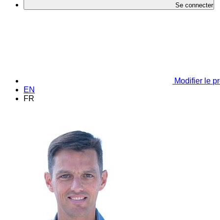
Se connecter
Modifier le pr
EN
FR