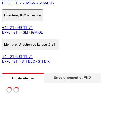
EPFL
›
STI
›
STI-SGM
›
SGM-ENS
Directeur
,
IGM - Gestion
+41 21 693 11 71
EPFL
›
STI
›
IGM
›
IGM-GE
Membre
,
Direction de la faculté STI
+41 21 693 11 71
EPFL
›
STI
›
STI-DEC
›
STI-DIR
Enseignement et PhD
Publications