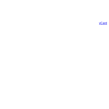
vCard