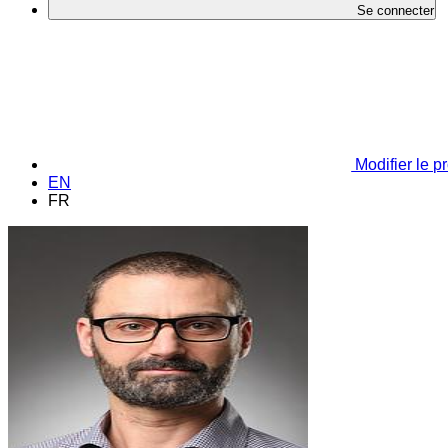
Se connecter
Modifier le pr
EN
FR