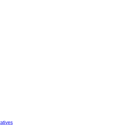
atives