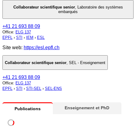
Collaborateur scientifique senior
,
Laboratoire des systèmes
embarqués
+41 21 693 88 09
Office
:
ELG 137
EPFL
›
STI
›
IEM
›
ESL
Site web:
https://esl.epfl.ch
Collaborateur scientifique senior
,
SEL - Enseignement
+41 21 693 88 09
Office
:
ELG 137
EPFL
›
STI
›
STI-SEL
›
SEL-ENS
Enseignement et PhD
Publications