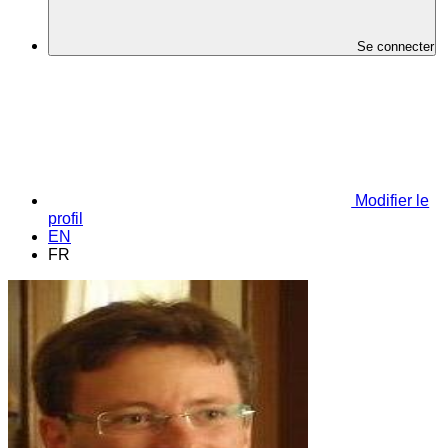
Se connecter
Modifier le
profil
EN
FR