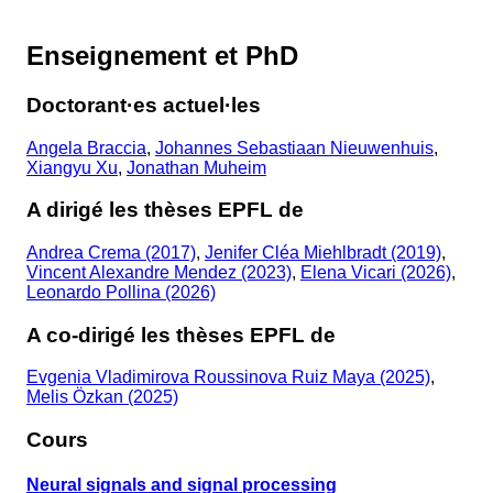
Enseignement et PhD
Doctorant·es actuel·les
Angela Braccia
,
Johannes Sebastiaan Nieuwenhuis
,
Xiangyu Xu
,
Jonathan Muheim
A dirigé les thèses EPFL de
Andrea Crema (2017)
,
Jenifer Cléa Miehlbradt (2019)
,
Vincent Alexandre Mendez (2023)
,
Elena Vicari (2026)
,
Leonardo Pollina (2026)
A co-dirigé les thèses EPFL de
Evgenia Vladimirova Roussinova Ruiz Maya (2025)
,
Melis Özkan (2025)
Cours
Neural signals and signal processing