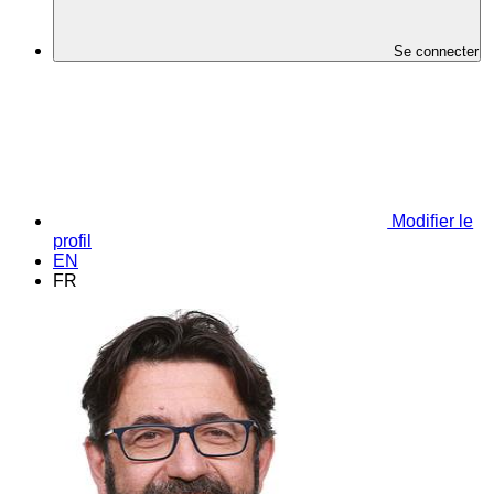
Se connecter
Modifier le
profil
EN
FR