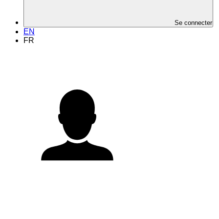
Se connecter
EN
FR