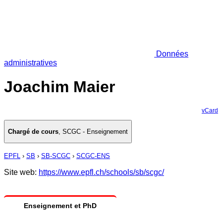
Données
administratives
Joachim Maier
vCard
Chargé de cours
,
SCGC - Enseignement
EPFL
›
SB
›
SB-SCGC
›
SCGC-ENS
Site web:
https://www.epfl.ch/schools/sb/scgc/
Enseignement et PhD