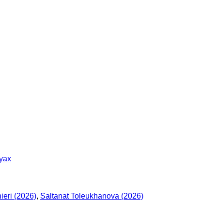
yax
ieri (2026)
,
Saltanat Toleukhanova (2026)