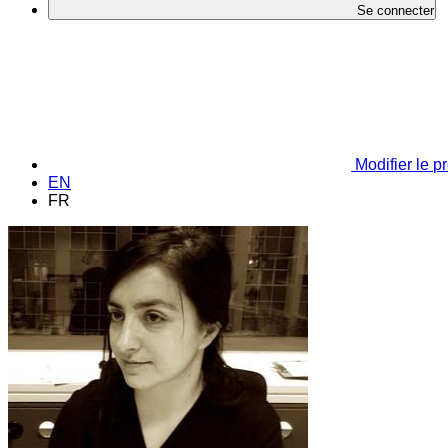
Se connecter
Modifier le pr
EN
FR