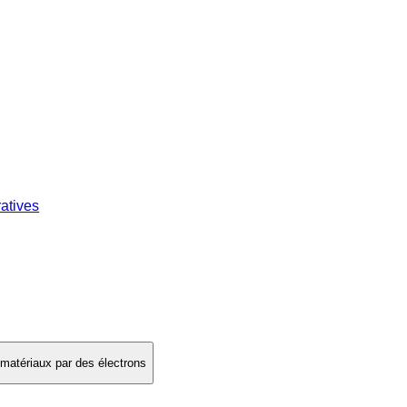
atives
nomatériaux par des électrons