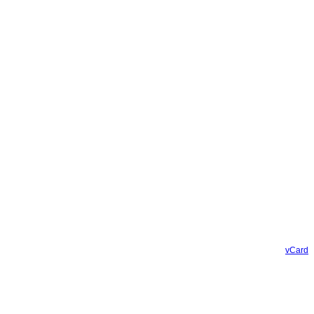
vCard