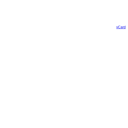
vCard