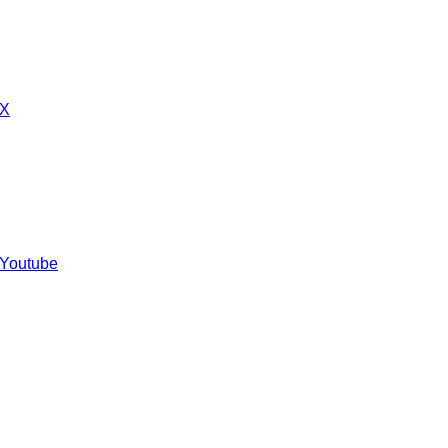
 X
 Youtube