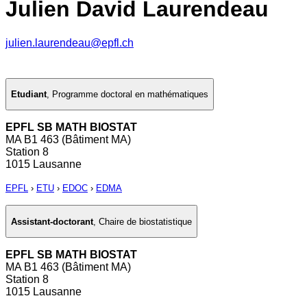
Julien David Laurendeau
julien.laurendeau@epfl.ch
Etudiant
,
Programme doctoral en mathématiques
EPFL SB MATH BIOSTAT
MA B1 463 (Bâtiment MA)
Station 8
1015 Lausanne
EPFL
›
ETU
›
EDOC
›
EDMA
Assistant-doctorant
,
Chaire de biostatistique
EPFL SB MATH BIOSTAT
MA B1 463 (Bâtiment MA)
Station 8
1015 Lausanne