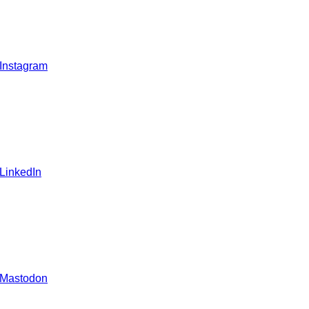
 Instagram
 LinkedIn
 Mastodon