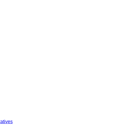
atives