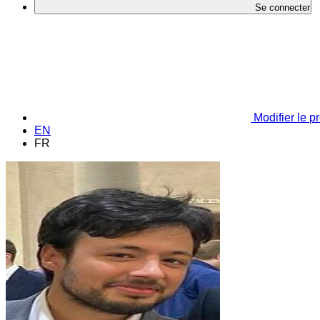
Se connecter
Modifier le pr
EN
FR