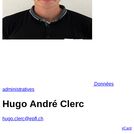
Données
administratives
Hugo André Clerc
hugo.clerc@epfl.ch
vCard