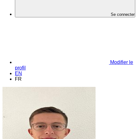
Se connecter
Modifier le
profil
EN
FR