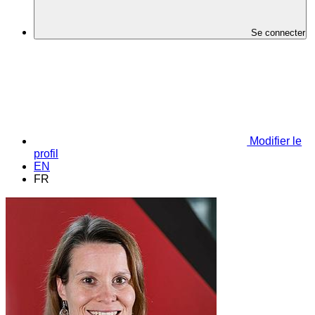
Se connecter
Modifier le
profil
EN
FR