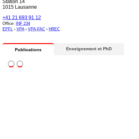
Station 14
1015 Lausanne
+41 21 693 91 12
Office
:
INF 234
EPFL
›
VPA
›
VPA-FAC
›
HREC
Enseignement et PhD
Publications