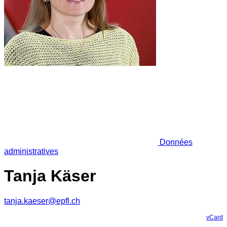
Données
administratives
Tanja Käser
tanja.kaeser@epfl.ch
vCard