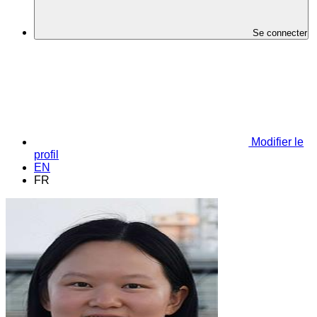
Se connecter
Modifier le
profil
EN
FR