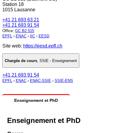
Station 18
1015 Lausanne
+41 21 693 63 21
+41 21 693 91 54
Office
:
GC B2 515
EPFL
›
ENAC
›
IIC
›
EESD
Site web:
https://eesd.epfl.ch
Chargée de cours
,
SSIE - Enseignement
+41 21 693 91 54
EPFL
›
ENAC
›
ENAC-SSIE
›
SSIE-ENS
Enseignement et PhD
Enseignement et PhD