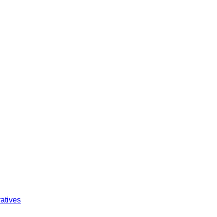
atives