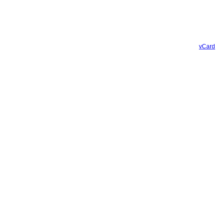
vCard