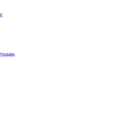
 X
 Youtube