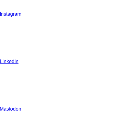
 Instagram
 LinkedIn
 Mastodon