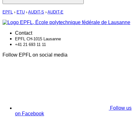
EPFL
›
ETU
›
AUDIT-S
›
AUDIT-E
Contact
EPFL CH-1015 Lausanne
+41 21 693 11 11
Follow EPFL on social media
Follow us
on Facebook