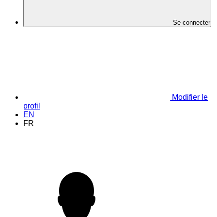
Se connecter
Modifier le
profil
EN
FR