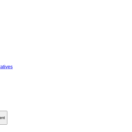
atives
ent