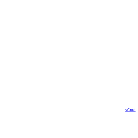
vCard