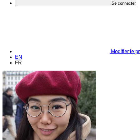
Se connecter
Modifier le pr
EN
FR