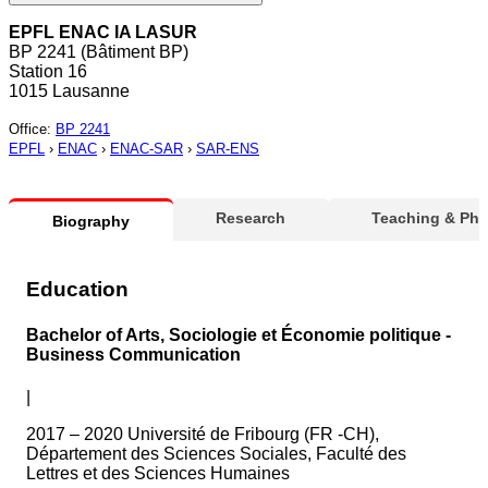
EPFL ENAC IA LASUR
BP 2241 (Bâtiment BP)
Station 16
1015 Lausanne
Office
:
BP 2241
EPFL
›
ENAC
›
ENAC-SAR
›
SAR-ENS
Research
Teaching & Ph
Biography
Education
Bachelor of Arts, Sociologie et Économie politique -
Business Communication
|
2017 – 2020 Université de Fribourg (FR -CH),
Département des Sciences Sociales, Faculté des
Lettres et des Sciences Humaines