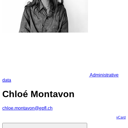
Administrative
data
Chloé Montavon
chloe.montavon@epfl.ch
vCard