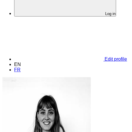
Log in
Edit profile
EN
FR