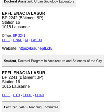
Doctoral Assistant
,
Urban Sociology Laboratory
EPFL ENAC IA LASUR
BP 2242 (Bâtiment BP)
Station 16
1015 Lausanne
Office
:
BP 2241
EPFL
›
ENAC
›
IA
›
LASUR
Website:
https://lasur.epfl.ch/
Student
,
Doctoral Program in Architecture and Sciences of the City
EPFL ENAC IA LASUR
BP 2241 (Bâtiment BP)
Station 16
1015 Lausanne
EPFL
›
ETU
›
EDOC
›
EDAR
Lecturer
,
SAR - Teaching Committee