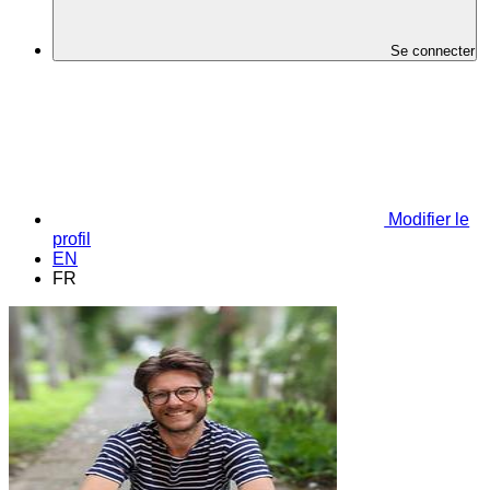
Se connecter
Modifier le
profil
EN
FR