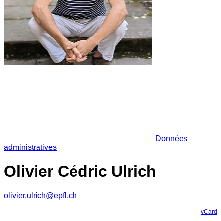
Données
administratives
Olivier Cédric Ulrich
olivier.ulrich@epfl.ch
vCard