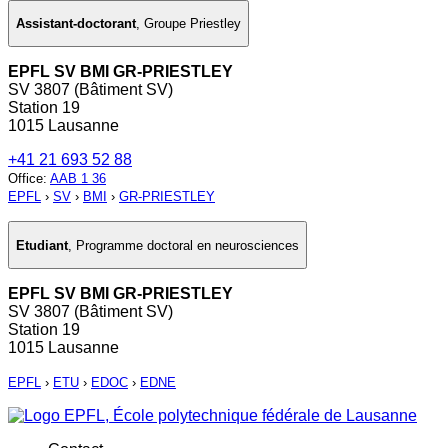
Assistant-doctorant
,
Groupe Priestley
EPFL SV BMI GR-PRIESTLEY
SV 3807 (Bâtiment SV)
Station 19
1015 Lausanne
+41 21 693 52 88
Office
:
AAB 1 36
EPFL
›
SV
›
BMI
›
GR-PRIESTLEY
Etudiant
,
Programme doctoral en neurosciences
EPFL SV BMI GR-PRIESTLEY
SV 3807 (Bâtiment SV)
Station 19
1015 Lausanne
EPFL
›
ETU
›
EDOC
›
EDNE