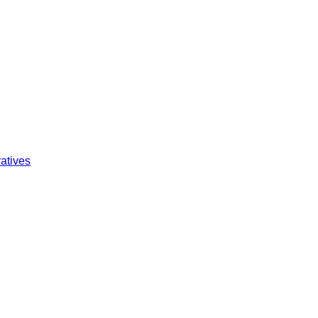
atives