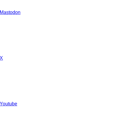
 Mastodon
 X
 Youtube