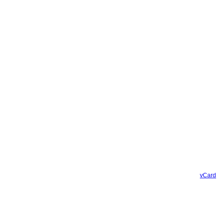
vCard