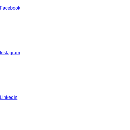
 Facebook
 Instagram
 LinkedIn