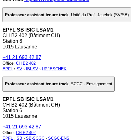
Professeur assistant tenure track
,
Unité du Prof. Jeschek (SV/SB)
EPFL SB ISIC LSAM1
CH B2 402 (Bâtiment CH)
Station 6
1015 Lausanne
+41 21 693 42 87
Office
:
CH B2 402
EPFL
›
SV
›
IBI-SV
›
UPJESCHEK
Professeur assistant tenure track
,
SCGC - Enseignement
EPFL SB ISIC LSAM1
CH B2 402 (Bâtiment CH)
Station 6
1015 Lausanne
+41 21 693 42 87
Office
:
CH B2 402
EPFL
›
SB
›
SB-SCGC
›
SCGC-ENS