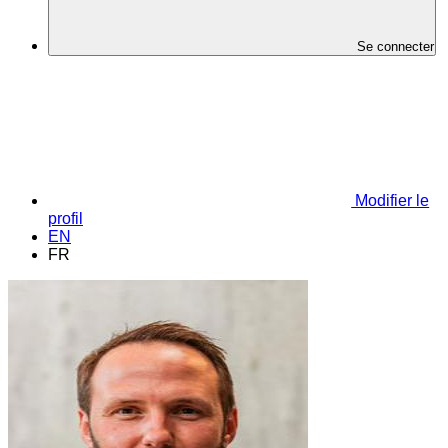
Se connecter
Modifier le
profil
EN
FR