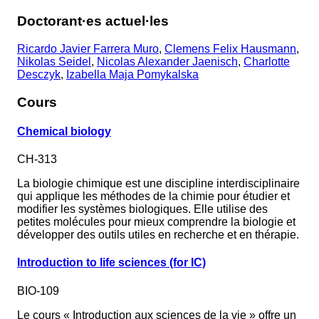
Doctorant·es actuel·les
Ricardo Javier Farrera Muro
,
Clemens Felix Hausmann
,
Nikolas Seidel
,
Nicolas Alexander Jaenisch
,
Charlotte
Desczyk
,
Izabella Maja Pomykalska
Cours
Chemical biology
CH-313
La biologie chimique est une discipline interdisciplinaire
qui applique les méthodes de la chimie pour étudier et
modifier les systèmes biologiques. Elle utilise des
petites molécules pour mieux comprendre la biologie et
développer des outils utiles en recherche et en thérapie.
Introduction to life sciences (for IC)
BIO-109
Le cours « Introduction aux sciences de la vie » offre un