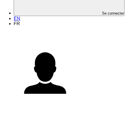
Se connecter
EN
FR