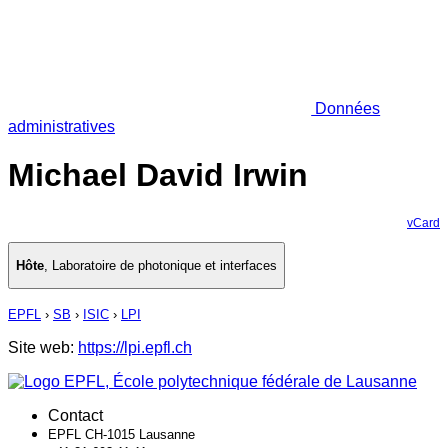
Données
administratives
Michael David Irwin
vCard
Hôte
,
Laboratoire de photonique et interfaces
EPFL
›
SB
›
ISIC
›
LPI
Site web:
https://lpi.epfl.ch
Contact
EPFL CH-1015 Lausanne