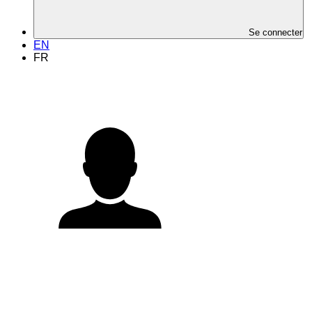
Se connecter
EN
FR