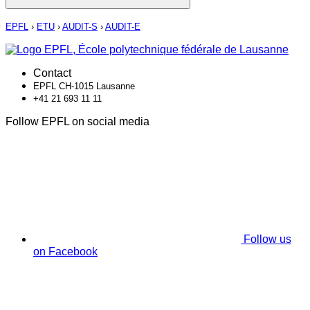
EPFL
›
ETU
›
AUDIT-S
›
AUDIT-E
Contact
EPFL CH-1015 Lausanne
+41 21 693 11 11
Follow EPFL on social media
Follow us
on Facebook