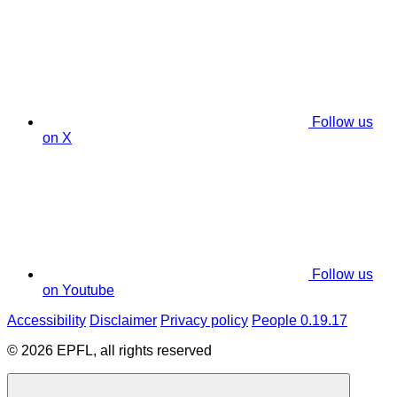
Follow us
on X
Follow us
on Youtube
Accessibility
Disclaimer
Privacy policy
People 0.19.17
© 2026 EPFL, all rights reserved