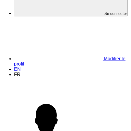
Se connecter
Modifier le
profil
EN
FR