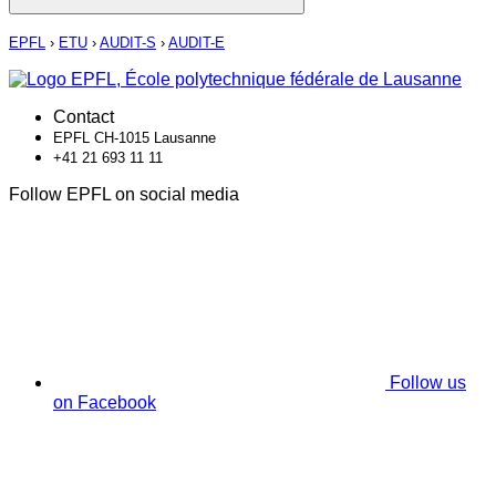
EPFL
›
ETU
›
AUDIT-S
›
AUDIT-E
Contact
EPFL CH-1015 Lausanne
+41 21 693 11 11
Follow EPFL on social media
Follow us
on Facebook