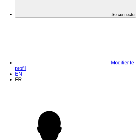
Se connecter
Modifier le
profil
EN
FR