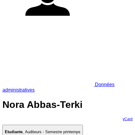
Données
administratives
Nora Abbas-Terki
vCard
Etudiante
,
Auditeurs - Semestre printemps