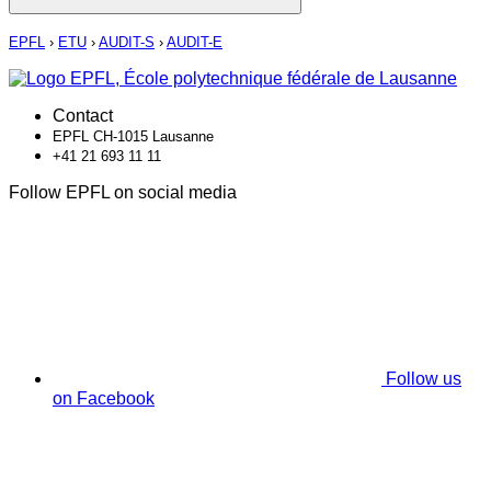
EPFL
›
ETU
›
AUDIT-S
›
AUDIT-E
Contact
EPFL CH-1015 Lausanne
+41 21 693 11 11
Follow EPFL on social media
Follow us
on Facebook