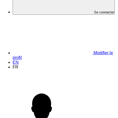
Se connecter
Modifier le
profil
EN
FR