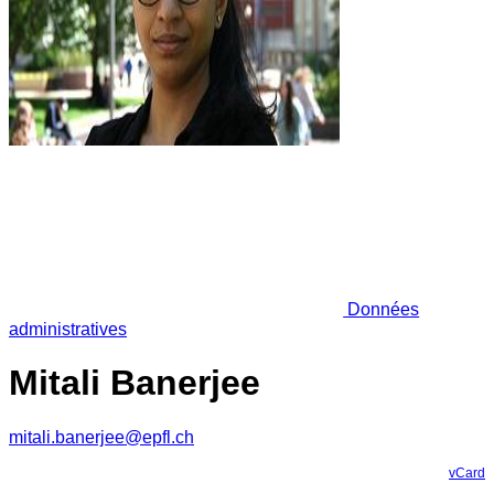
Données
administratives
Mitali Banerjee
mitali.banerjee@epfl.ch
vCard