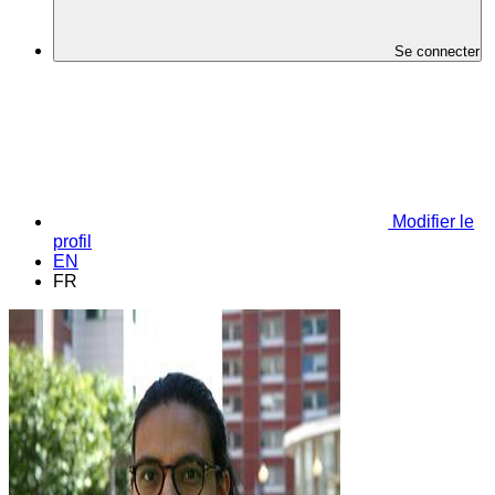
Se connecter
Modifier le
profil
EN
FR